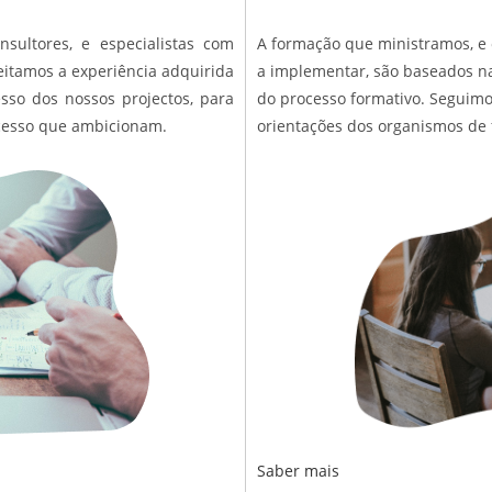
sultores, e especialistas com
A formação que ministramos, e
eitamos a experiência adquirida
a implementar, são baseados na
sso dos nossos projectos, para
do processo formativo. Seguimo
ucesso que ambicionam.
orientações dos organismos de f
Saber mais