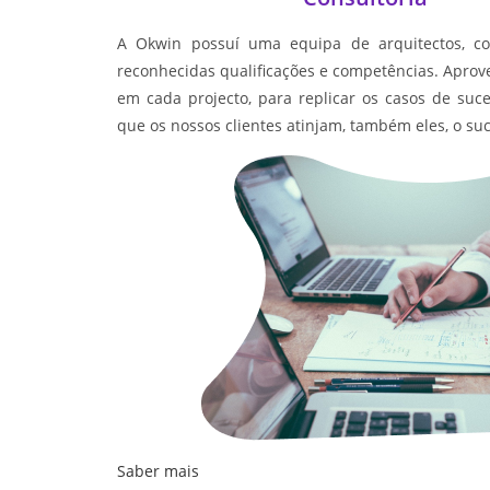
A Okwin possuí uma equipa de arquitectos, con
reconhecidas qualificações e competências. Aprov
em cada projecto, para replicar os casos de suce
que os nossos clientes atinjam, também eles, o s
Saber mais