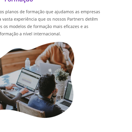
 os planos de formação que ajudamos as empresas
 vasta experiência que os nossos Partners detêm
s os modelos de formação mais eficazes e as
ormação a nível internacional.