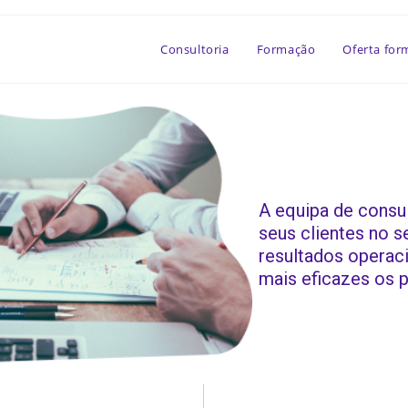
Consultoria
Formação
Oferta for
A equipa de consu
seus clientes no s
resultados operaci
mais eficazes os 
ria