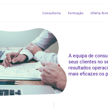
Consultoria
Formação
Oferta for
A equipa de consu
seus clientes no s
resultados operaci
mais eficazes os 
ria