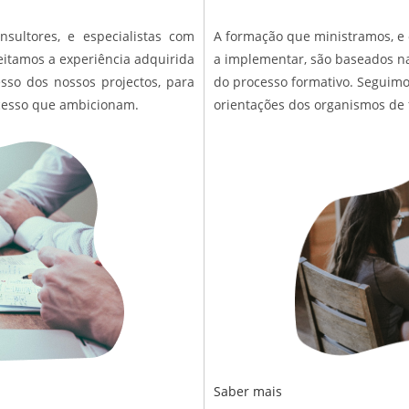
sultores, e especialistas com
A formação que ministramos, e
eitamos a experiência adquirida
a implementar, são baseados na
sso dos nossos projectos, para
do processo formativo. Seguimo
ucesso que ambicionam.
orientações dos organismos de f
Saber mais