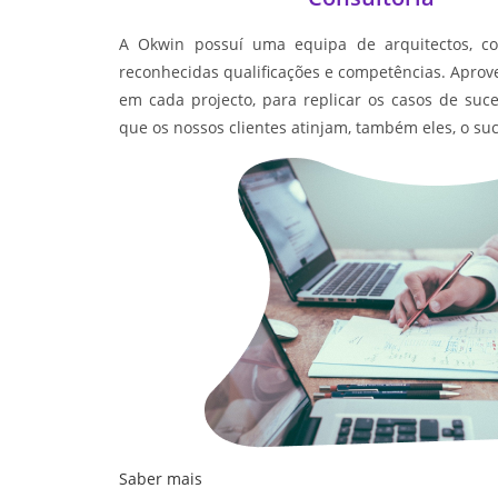
A Okwin possuí uma equipa de arquitectos, con
reconhecidas qualificações e competências. Aprov
em cada projecto, para replicar os casos de suce
que os nossos clientes atinjam, também eles, o s
Saber mais