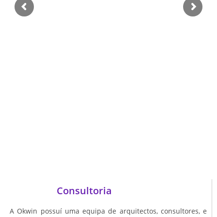
Consultoria
A Okwin possuí uma equipa de arquitectos, consultores, e