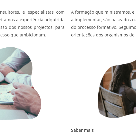
sultores, e especialistas com
A formação que ministramos, e
eitamos a experiência adquirida
a implementar, são baseados na
sso dos nossos projectos, para
do processo formativo. Seguimo
ucesso que ambicionam.
orientações dos organismos de f
Saber mais