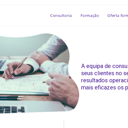
Consultoria
Formação
Oferta for
A equipa de consu
seus clientes no s
resultados operaci
mais eficazes os 
ria