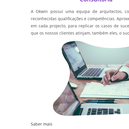
A Okwin possuí uma equipa de arquitectos, con
reconhecidas qualificações e competências. Aprov
em cada projecto, para replicar os casos de suce
que os nossos clientes atinjam, também eles, o s
Saber mais